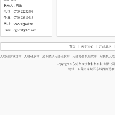
联系人：周生
电 话：0769-22232968
传 真：0769-22810618
网 址：www.dgjwd.net
Email：dgjwd8@126.com
首页
|
关于我们
|
产品展示
|
无缝硅胶输送带
无缝硅胶带
皮革贴膜无缝硅胶带
无缝热合机硅胶带
贴膜机无缝
Copyright ©
东莞市金沃新材料科技有限公
地址：东莞市东城区东城西路适泰大厦3号 电