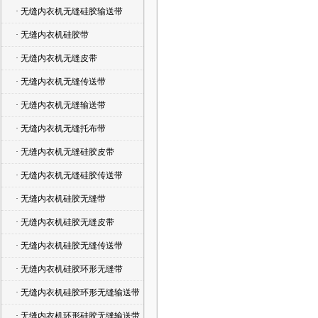
· 无缝内衣机无缝硅胶输送带
· 无缝内衣机硅胶带
· 无缝内衣机无缝皮带
· 无缝内衣机无缝传送带
· 无缝内衣机无缝输送带
· 无缝内衣机无缝托布带
· 无缝内衣机无缝硅胶皮带
· 无缝内衣机无缝硅胶传送带
· 无缝内衣机硅胶无缝带
· 无缝内衣机硅胶无缝皮带
· 无缝内衣机硅胶无缝传送带
· 无缝内衣机硅胶环形无缝带
· 无缝内衣机硅胶环形无缝输送带
· 无缝内衣机环形硅胶无缝输送带