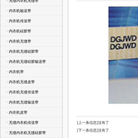
· 无缝内衣机无缝带
· 内衣机输送带
· 内衣机传送带
· 内衣机硅胶带
· 内衣机无缝带
· 内衣机无缝硅胶带
· 内衣机无缝硅胶输送带
· 内衣机带
· 内衣机无缝皮带
· 内衣机无缝传送带
· 内衣机无缝输送带
· 内衣机皮带
· 无缝内衣机传送带
[上一条信息]沒有了
[下一条信息]沒有了
· 无缝内衣机无缝硅胶带