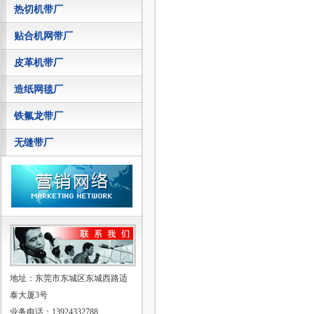
热切机带厂
贴合机网带厂
皮革机带厂
造纸网毯厂
铁氟龙带厂
无缝带厂
地址：东莞市东城区东城西路适
泰大厦3号
业务电话：13924332788