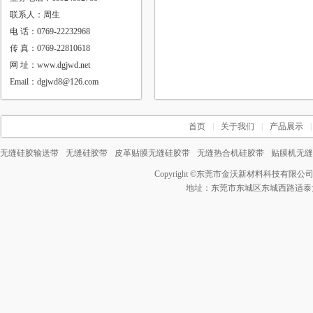
联系人：周生
电 话：0769-22232968
传 真：0769-22810618
网 址：www.dgjwd.net
Email：dgjwd8@126.com
首页
|
关于我们
|
产品展示
|
无缝硅胶输送带
无缝硅胶带
皮革贴膜无缝硅胶带
无缝热合机硅胶带
贴膜机无缝
Copyright ©
东莞市金沃新材料科技有限公
地址：东莞市东城区东城西路适泰大厦3号 电