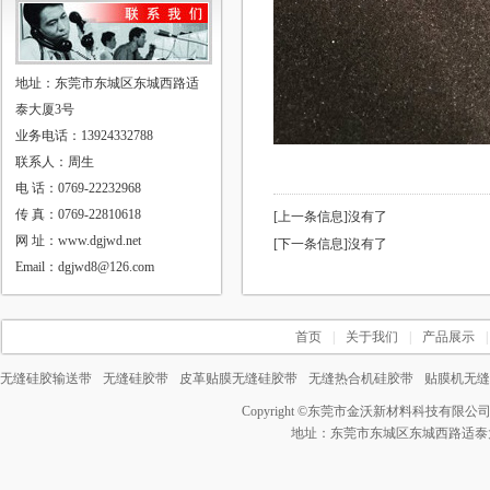
地址：东莞市东城区东城西路适
泰大厦3号
业务电话：13924332788
联系人：周生
电 话：0769-22232968
传 真：0769-22810618
[上一条信息]沒有了
网 址：www.dgjwd.net
[下一条信息]沒有了
Email：dgjwd8@126.com
首页
|
关于我们
|
产品展示
|
无缝硅胶输送带
无缝硅胶带
皮革贴膜无缝硅胶带
无缝热合机硅胶带
贴膜机无缝
Copyright ©
东莞市金沃新材料科技有限公
地址：东莞市东城区东城西路适泰大厦3号 电