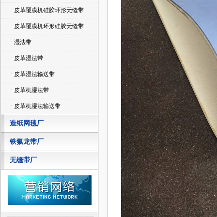
· 皮革覆膜机硅胶环形无缝带
· 皮革覆膜机环形硅胶无缝带
· 湿法带
· 皮革湿法带
· 皮革湿法输送带
· 皮革机湿法带
· 皮革机湿法输送带
造纸网毯厂
铁氟龙带厂
无缝带厂