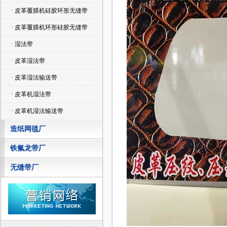
· 皮革覆膜机硅胶环形无缝带
· 皮革覆膜机环形硅胶无缝带
· 湿法带
· 皮革湿法带
· 皮革湿法输送带
· 皮革机湿法带
· 皮革机湿法输送带
造纸网毯厂
铁氟龙带厂
无缝带厂