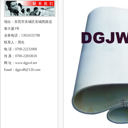
地址：东莞市东城区东城西路适
泰大厦3号
业务电话：13924332788
联系人：周生
电 话：0769-22232968
传 真：0769-22810618
网 址：www.dgjwd.net
Email：dgjwd8@126.com