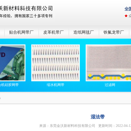
贴合机网带厂
皮革机带厂
造纸网毯厂
铁氟龙带厂
胶网带
缩水机网带
过滤网
带
湿法带
来源：东莞金沃新材料科技有限公司
更新时间：2022-04-1