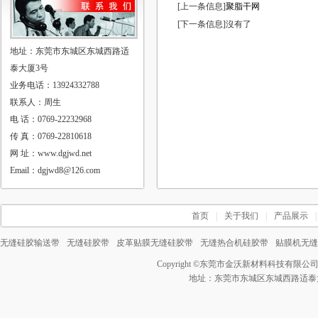
[上一条信息]
聚脂干网
[下一条信息]沒有了
地址：东莞市东城区东城西路适
泰大厦3号
业务电话：13924332788
联系人：周生
电 话：0769-22232968
传 真：0769-22810618
网 址：www.dgjwd.net
Email：dgjwd8@126.com
首页
|
关于我们
|
产品展示
|
无缝硅胶输送带
无缝硅胶带
皮革贴膜无缝硅胶带
无缝热合机硅胶带
贴膜机无缝
Copyright ©
东莞市金沃新材料科技有限公
地址：东莞市东城区东城西路适泰大厦3号 电