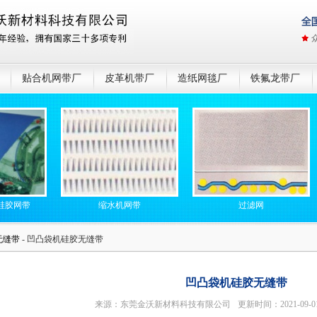
贴合机网带厂
皮革机带厂
造纸网毯厂
铁氟龙带厂
带
缩水机网带
过滤网
无缝带
- 凹凸袋机硅胶无缝带
凹凸袋机硅胶无缝带
来源：东莞金沃新材料科技有限公司
更新时间：2021-09-0