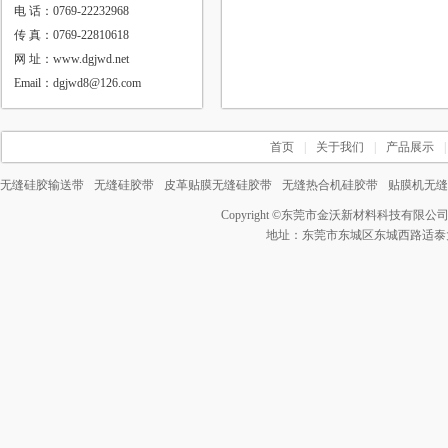
电 话：0769-22232968
传 真：0769-22810618
网 址：www.dgjwd.net
Email：dgjwd8@126.com
首页
|
关于我们
|
产品展示
|
无缝硅胶输送带
无缝硅胶带
皮革贴膜无缝硅胶带
无缝热合机硅胶带
贴膜机无缝
Copyright ©
东莞市金沃新材料科技有限公
地址：东莞市东城区东城西路适泰大厦3号 电