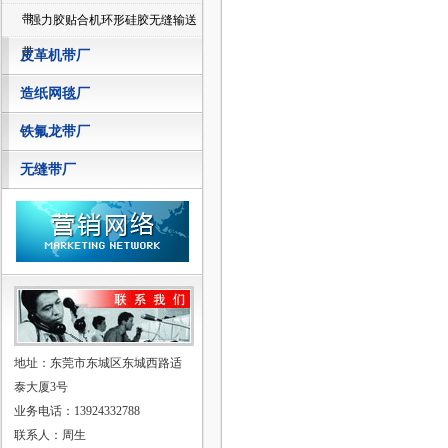
带
· 强力胶贴合机环形硅胶无缝输送
带
皮革机带厂
造纸网毯厂
铁氟龙带厂
无缝带厂
地址：东莞市东城区东城西路适
泰大厦3号
业务电话：13924332788
联系人：周生