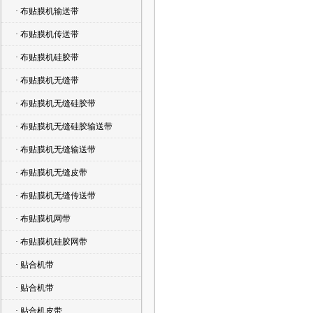
· 布贴膜机输送带
· 布贴膜机传送带
· 布贴膜机硅胶带
· 布贴膜机无缝带
· 布贴膜机无缝硅胶带
· 布贴膜机无缝硅胶输送带
· 布贴膜机无缝输送带
· 布贴膜机无缝皮带
· 布贴膜机无缝传送带
· 布贴膜机网带
· 布贴膜机硅胶网带
· 贴合机带
· 贴合机带
· 贴合机皮带