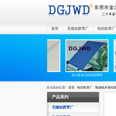
首页
无缝硅胶带厂
热切机带厂
光伏板复膜
强力胶复合机硅胶网带
您当前的位置：
首页
-
热切机带厂
-
制袋机环形硅
产品系列
无缝硅胶带厂