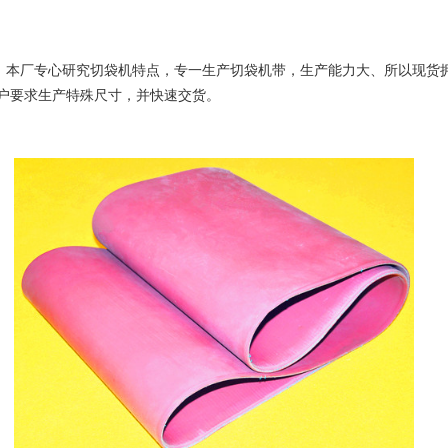
量常规尺寸的切袋机带，更能按
户要求生产特殊尺寸，并快速交货。