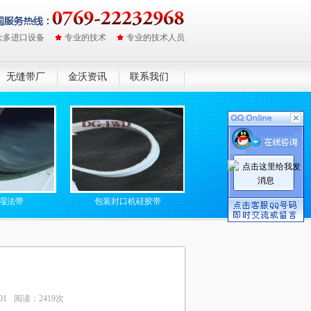
众多进口设备
专业的技术
专业的技术人员
无缝带厂
金沃资讯
联系我们
包装封口机硅胶带
防静电无缝高温输送带
01
阅读：2419次