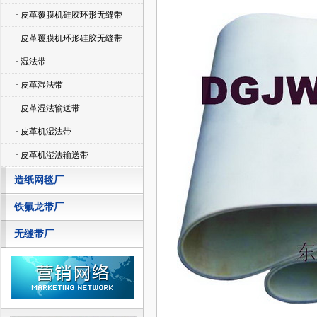
· 皮革覆膜机硅胶环形无缝带
· 皮革覆膜机环形硅胶无缝带
· 湿法带
· 皮革湿法带
· 皮革湿法输送带
· 皮革机湿法带
· 皮革机湿法输送带
造纸网毯厂
铁氟龙带厂
无缝带厂