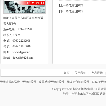
[上一条信息]沒有了
[下一条信息]沒有了
地址：东莞市东城区东城西路适
泰大厦3号
业务电话：13924332788
联系人：周生
电 话：0769-22232968
传 真：0769-22810618
网 址：www.dgjwd.net
Email：dgjwd8@126.com
首页
|
关于我们
|
产品展示
|
无缝硅胶输送带
无缝硅胶带
皮革贴膜无缝硅胶带
无缝热合机硅胶带
贴膜机无缝
Copyright ©
东莞市金沃新材料科技有限公
地址：东莞市东城区东城西路适泰大厦3号 电