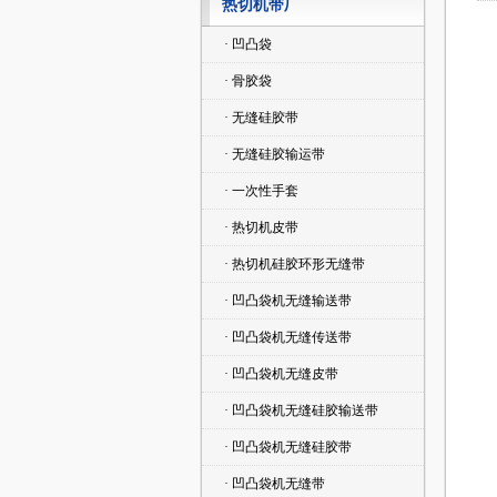
热切机带厂
· 凹凸袋
· 骨胶袋
· 无缝硅胶带
· 无缝硅胶输运带
· 一次性手套
· 热切机皮带
· 热切机硅胶环形无缝带
· 凹凸袋机无缝输送带
· 凹凸袋机无缝传送带
· 凹凸袋机无缝皮带
· 凹凸袋机无缝硅胶输送带
· 凹凸袋机无缝硅胶带
       本厂专心研究切袋机特点，专一生产切袋机带，生产能力大、所
· 凹凸袋机无缝带