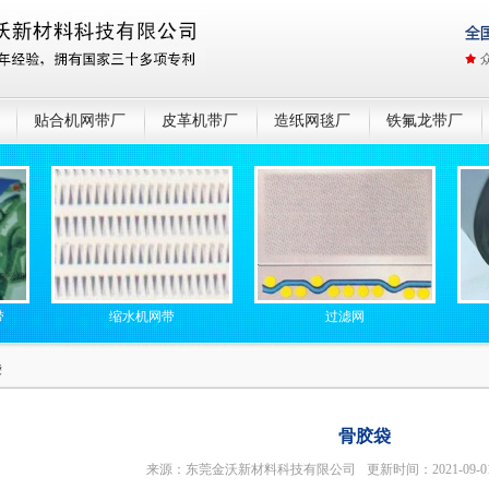
贴合机网带厂
皮革机带厂
造纸网毯厂
铁氟龙带厂
缩水机网带
过滤网
皮革机湿
袋
骨胶袋
来源：东莞金沃新材料科技有限公司
更新时间：2021-09-0