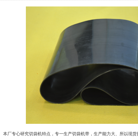
以现货拥有大量常规尺寸的切袋机带，更能按