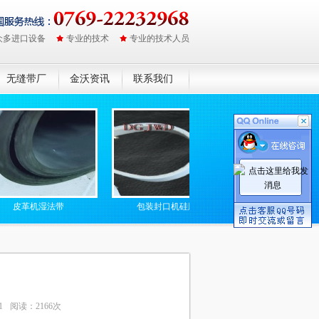
众多进口设备
专业的技术
专业的技术人员
无缝带厂
金沃资讯
联系我们
法带
包装封口机硅胶带
防静电无缝高温输送带
1
阅读：2166次