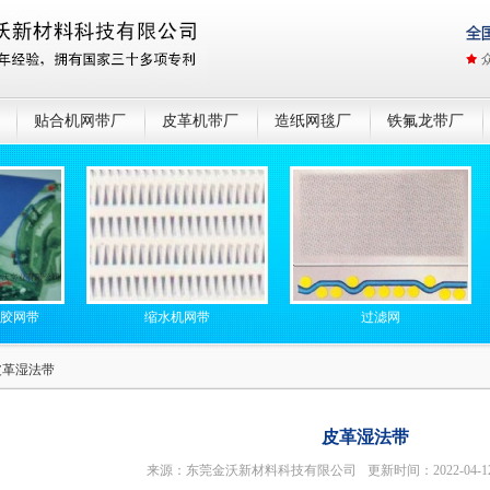
贴合机网带厂
皮革机带厂
造纸网毯厂
铁氟龙带厂
带
缩水机网带
过滤网
皮革湿法带
皮革湿法带
来源：东莞金沃新材料科技有限公司
更新时间：2022-04-1