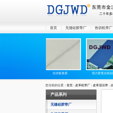
首页
无缝硅胶带厂
热切机带厂
无缝高温传送带
光伏板复膜
强力胶复合机硅胶网
您当前的位置：
首页
-
皮革机带厂
-
皮革湿法带
- 
产品系列
无缝硅胶带厂