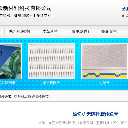
贴合机网带厂
皮革机带厂
造纸网毯厂
铁氟龙带厂
网带
缩水机网带
过滤网
胶传送带
- 热切机无缝硅胶传送带
热切机无缝硅胶传送带
来源：东莞金沃新材料科技有限公司
更新时间：2021-09-0