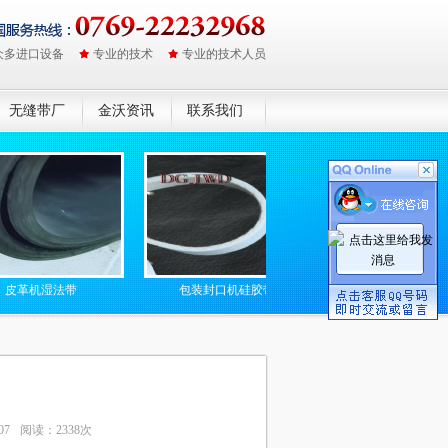
众多进口设备
专业的技术
专业的技术人员
无缝带厂
金沃资讯
联系我们
带
包装封口机硅胶带
防静电无缝高温输送带
07
阅读：2338次