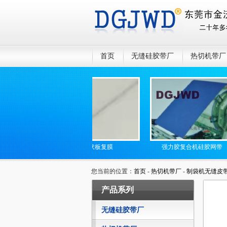
首页
无缝硅胶带厂
热切机带厂
光伏板复膜
强力胶复合机硅胶网带
您当前的位置：
首页
-
热切机带厂
-
制袋机无缝皮
产品系列
无缝硅胶带厂