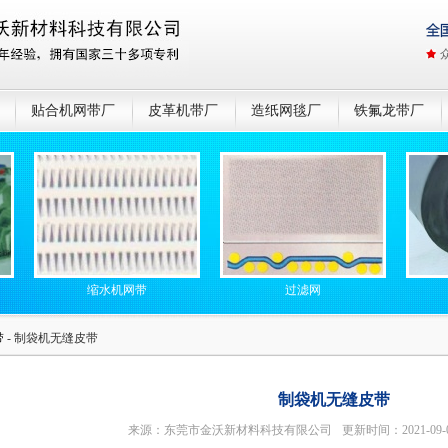
贴合机网带厂
皮革机带厂
造纸网毯厂
铁氟龙带厂
缩水机网带
过滤网
皮革机湿法
带
- 制袋机无缝皮带
制袋机无缝皮带
来源：东莞市金沃新材料科技有限公司
更新时间：2021-09-