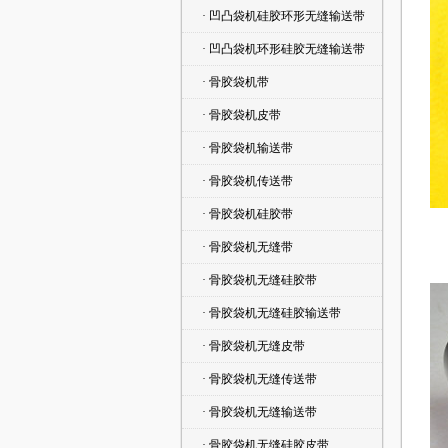
· 凹凸袋机硅胶环形无缝输送带
· 凹凸袋机环形硅胶无缝输送带
· 骨胶袋机带
· 骨胶袋机皮带
· 骨胶袋机输送带
· 骨胶袋机传送带
· 骨胶袋机硅胶带
· 骨胶袋机无缝带
· 骨胶袋机无缝硅胶带
· 骨胶袋机无缝硅胶输送带
· 骨胶袋机无缝皮带
· 骨胶袋机无缝传送带
· 骨胶袋机无缝输送带
· 骨胶袋机无缝硅胶皮带