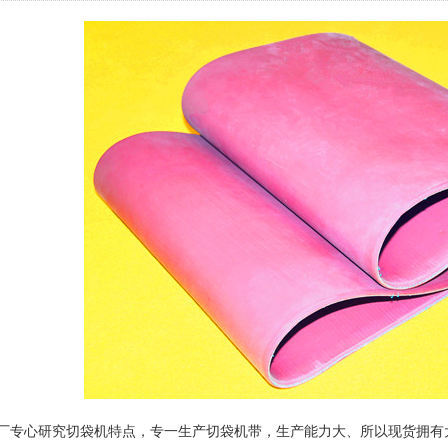
厂专心研究切袋机特点，专一生产切袋机带，生产能力大、所以现货拥有