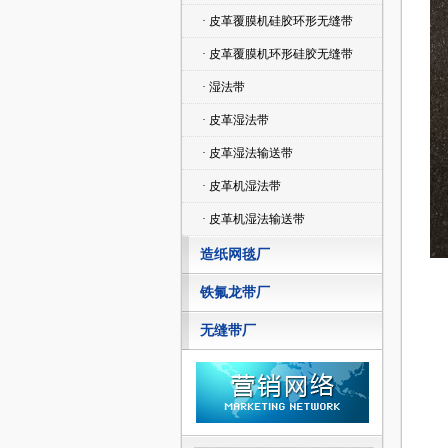
· 皮革覆膜机硅胶环形无缝带
· 皮革覆膜机环形硅胶无缝带
· 湿法带
· 皮革湿法带
· 皮革湿法输送带
· 皮革机湿法带
· 皮革机湿法输送带
造纸网毯厂
铁氟龙带厂
无缝带厂