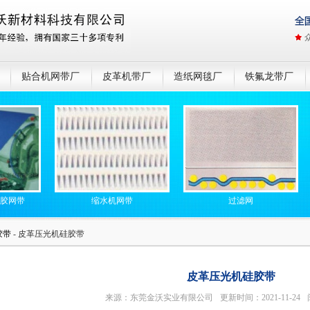
贴合机网带厂
皮革机带厂
造纸网毯厂
铁氟龙带厂
缩水机网带
过滤网
胶带
- 皮革压光机硅胶带
皮革压光机硅胶带
来源：东莞金沃实业有限公司
更新时间：2021-11-24