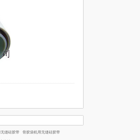
用无缝硅胶带
骨胶袋机用无缝硅胶带