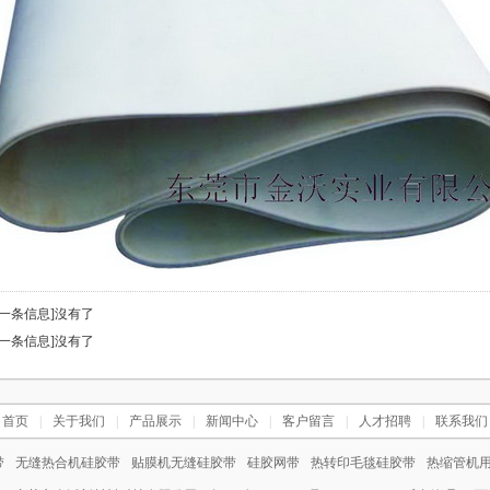
上一条信息]沒有了
下一条信息]沒有了
首页
|
关于我们
|
产品展示
|
新闻中心
|
客户留言
|
人才招聘
|
联系我们
带
无缝热合机硅胶带
贴膜机无缝硅胶带
硅胶网带
热转印毛毯硅胶带
热缩管机