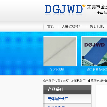
首页
无缝硅胶带厂
热切机带厂
无缝高温传送带
光伏板复膜
强力胶复合机硅胶网带
您当前的位置：
首页
-
皮革机带厂
-
皮革压光机硅
产品系列
无缝硅胶带厂