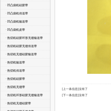
· 凹凸袋机硅胶带
· 凹凸袋机传送带
· 凹凸袋机输送带
· 凹凸袋机皮带
· 热切机硅胶环形无缝输送带
· 热切机硅胶无缝传送带
· 热切机无缝硅胶输送带
· 热切机输送带
· 热切机传送带
· 热切机硅胶带
· 热切机无缝带
[上一条信息]沒有了
· 热切机环形硅胶无缝输送带
[下一条信息]沒有了
· 热切机无缝硅胶带