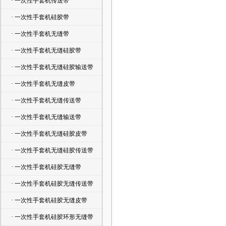
· 一次性手套机传送带
· 一次性手套机硅胶带
· 一次性手套机无缝带
· 一次性手套机无缝硅胶带
· 一次性手套机无缝硅胶输送带
· 一次性手套机无缝皮带
· 一次性手套机无缝传送带
· 一次性手套机无缝输送带
· 一次性手套机无缝硅胶皮带
· 一次性手套机无缝硅胶传送带
· 一次性手套机硅胶无缝带
· 一次性手套机硅胶无缝传送带
· 一次性手套机硅胶无缝皮带
· 一次性手套机硅胶环形无缝带