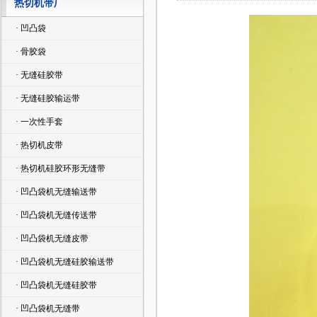
热切机带厂
· 凹凸袋
· 骨胶袋
· 无缝硅胶带
· 无缝硅胶输运带
· 一次性手套
· 热切机皮带
· 热切机硅胶环形无缝带
· 凹凸袋机无缝输送带
· 凹凸袋机无缝传送带
· 凹凸袋机无缝皮带
· 凹凸袋机无缝硅胶输送带
· 凹凸袋机无缝硅胶带
· 凹凸袋机无缝带