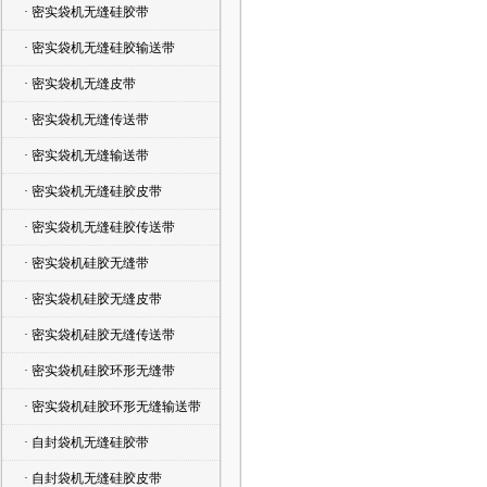
· 密实袋机无缝硅胶带
· 密实袋机无缝硅胶输送带
· 密实袋机无缝皮带
· 密实袋机无缝传送带
· 密实袋机无缝输送带
· 密实袋机无缝硅胶皮带
· 密实袋机无缝硅胶传送带
· 密实袋机硅胶无缝带
· 密实袋机硅胶无缝皮带
· 密实袋机硅胶无缝传送带
· 密实袋机硅胶环形无缝带
· 密实袋机硅胶环形无缝输送带
· 自封袋机无缝硅胶带
· 自封袋机无缝硅胶皮带