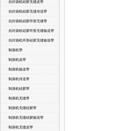
· 自封袋机硅胶无缝皮带
· 自封袋机硅胶无缝传送带
· 自封袋机硅胶环形无缝带
· 自封袋机硅胶环形无缝输送带
· 自封袋机环形硅胶无缝输送带
· 制袋机带
· 制袋机皮带
· 制袋机输送带
· 制袋机传送带
· 制袋机硅胶带
· 制袋机无缝带
· 制袋机无缝硅胶带
· 制袋机无缝硅胶输送带
· 制袋机无缝皮带