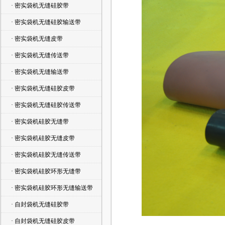
· 密实袋机无缝硅胶带
· 密实袋机无缝硅胶输送带
· 密实袋机无缝皮带
· 密实袋机无缝传送带
· 密实袋机无缝输送带
· 密实袋机无缝硅胶皮带
· 密实袋机无缝硅胶传送带
· 密实袋机硅胶无缝带
· 密实袋机硅胶无缝皮带
· 密实袋机硅胶无缝传送带
· 密实袋机硅胶环形无缝带
· 密实袋机硅胶环形无缝输送带
· 自封袋机无缝硅胶带
· 自封袋机无缝硅胶皮带