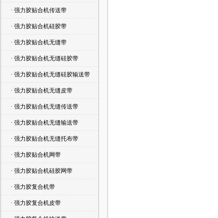
· 强力胶贴合机传送带
· 强力胶贴合机硅胶带
· 强力胶贴合机无缝带
· 强力胶贴合机无缝硅胶带
· 强力胶贴合机无缝硅胶输送带
· 强力胶贴合机无缝皮带
· 强力胶贴合机无缝传送带
· 强力胶贴合机无缝输送带
· 强力胶贴合机无缝托布带
· 强力胶贴合机网带
· 强力胶贴合机硅胶网带
· 强力胶复合机带
· 强力胶复合机皮带