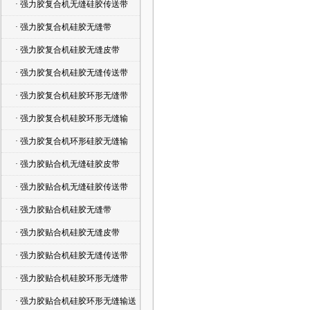
· 强力胶复合机无缝硅胶传送带
· 强力胶复合机硅胶无缝带
· 强力胶复合机硅胶无缝皮带
· 强力胶复合机硅胶无缝传送带
· 强力胶复合机硅胶环形无缝带
· 强力胶复合机硅胶环形无缝输
· 强力胶复合机环形硅胶无缝输
· 强力胶贴合机无缝硅胶皮带
· 强力胶贴合机无缝硅胶传送带
· 强力胶贴合机硅胶无缝带
· 强力胶贴合机硅胶无缝皮带
· 强力胶贴合机硅胶无缝传送带
· 强力胶贴合机硅胶环形无缝带
· 强力胶贴合机硅胶环形无缝输送