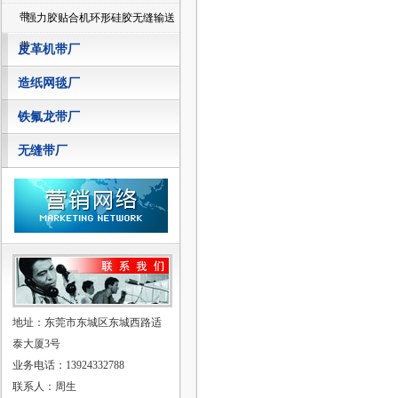
带
· 强力胶贴合机环形硅胶无缝输送
带
皮革机带厂
造纸网毯厂
铁氟龙带厂
无缝带厂
地址：东莞市东城区东城西路适
泰大厦3号
业务电话：13924332788
联系人：周生