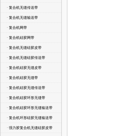
· 复合机无缝传送带
· 复合机无缝输送带
· 复合机网带
· 复合机硅胶网带
· 复合机无缝硅胶皮带
· 复合机无缝硅胶传送带
· 复合机硅胶无缝皮带
· 复合机硅胶无缝带
· 复合机硅胶无缝传送带
· 复合机硅胶环形无缝带
· 复合机硅胶环形无缝输送带
· 复合机环形硅胶无缝输送带
· 强力胶复合机无缝硅胶皮带