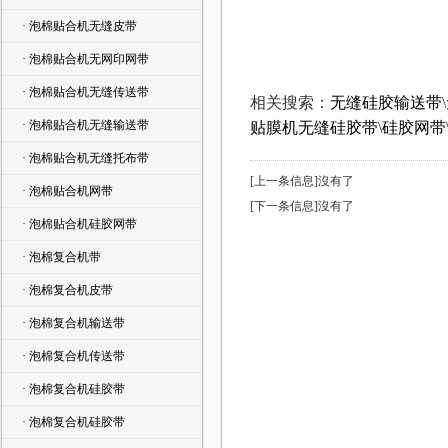
· 泡棉贴合机无缝皮带
· 泡棉贴合机无网印网带
· 泡棉贴合机无缝传送带
相关搜索：
无缝硅胶输送带
\
· 泡棉贴合机无缝输送带
贴膜机无缝硅胶带
\
硅胶网带
· 泡棉贴合机无缝托布带
[上一条信息]沒有了
· 泡棉贴合机网带
[下一条信息]沒有了
· 泡棉贴合机硅胶网带
· 泡棉复合机带
· 泡棉复合机皮带
· 泡棉复合机输送带
· 泡棉复合机传送带
· 泡棉复合机硅胶带
· 泡棉复合机硅胶带