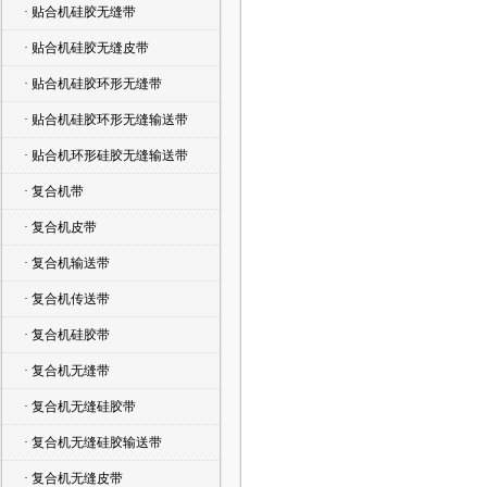
· 贴合机硅胶无缝带
· 贴合机硅胶无缝皮带
· 贴合机硅胶环形无缝带
· 贴合机硅胶环形无缝输送带
· 贴合机环形硅胶无缝输送带
· 复合机带
· 复合机皮带
· 复合机输送带
· 复合机传送带
· 复合机硅胶带
· 复合机无缝带
· 复合机无缝硅胶带
· 复合机无缝硅胶输送带
· 复合机无缝皮带