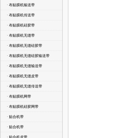
· 布贴膜机输送带
· 布贴膜机传送带
· 布贴膜机硅胶带
· 布贴膜机无缝带
· 布贴膜机无缝硅胶带
· 布贴膜机无缝硅胶输送带
· 布贴膜机无缝输送带
· 布贴膜机无缝皮带
· 布贴膜机无缝传送带
· 布贴膜机网带
· 布贴膜机硅胶网带
· 贴合机带
· 贴合机带
· 贴合机皮带