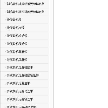
· 凹凸袋机硅胶环形无缝输送带
· 凹凸袋机环形硅胶无缝输送带
· 骨胶袋机带
· 骨胶袋机皮带
· 骨胶袋机输送带
· 骨胶袋机传送带
· 骨胶袋机硅胶带
· 骨胶袋机无缝带
· 骨胶袋机无缝硅胶带
· 骨胶袋机无缝硅胶输送带
· 骨胶袋机无缝皮带
· 骨胶袋机无缝传送带
· 骨胶袋机无缝输送带
· 骨胶袋机无缝硅胶皮带