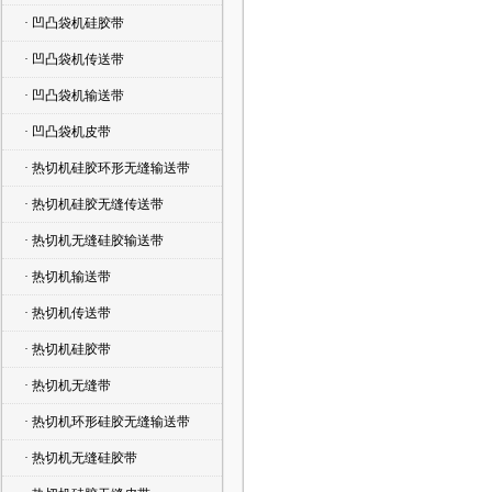
· 凹凸袋机硅胶带
· 凹凸袋机传送带
· 凹凸袋机输送带
· 凹凸袋机皮带
· 热切机硅胶环形无缝输送带
· 热切机硅胶无缝传送带
· 热切机无缝硅胶输送带
· 热切机输送带
· 热切机传送带
· 热切机硅胶带
· 热切机无缝带
· 热切机环形硅胶无缝输送带
· 热切机无缝硅胶带